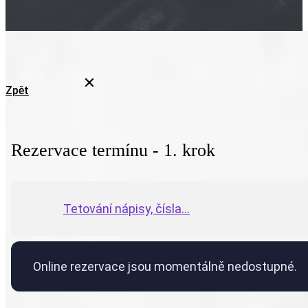
Zpět
Rezervace termínu - 1. krok
Tetování nápisy, čísla...
Online rezervace jsou momentálně nedostupné.