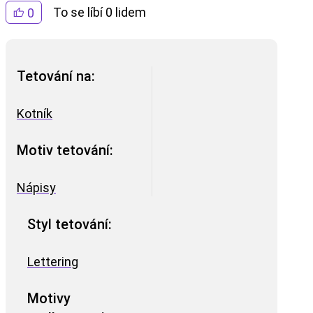
To se líbí 0 lidem
0
Tetování na:
Kotník
Motiv tetování:
Nápisy
Styl tetování:
Lettering
Motivy