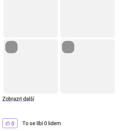
Zobrazit další
To se líbí 0 lidem
0