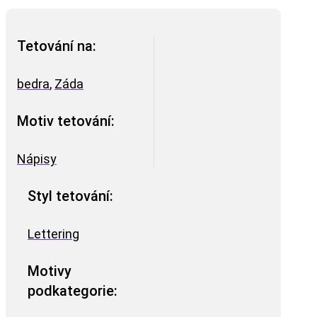
Tetování na:
bedra
,
Záda
Motiv tetování:
Nápisy
Styl tetování:
Lettering
Motivy
podkategorie: