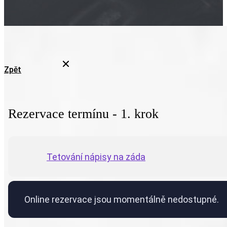
Zpět
Rezervace termínu - 1. krok
Tetování nápisy na záda
Online rezervace jsou momentálně nedostupné.