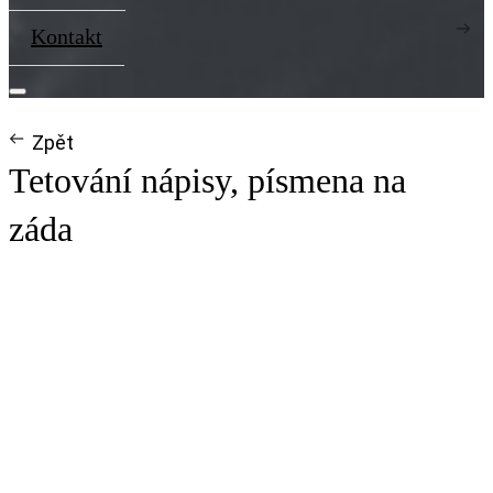
Kontakt
Zpět
Tetování nápisy, písmena na
záda