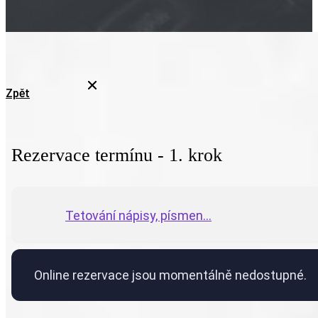
Zpět
Rezervace termínu - 1. krok
Tetování nápisy, písmen...
Online rezervace jsou momentálně nedostupné.