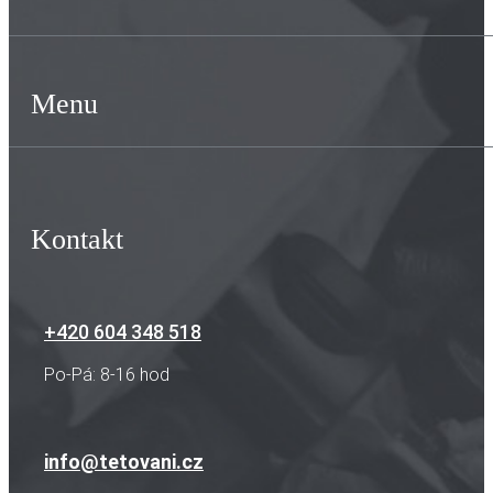
Menu
Kontakt
+420 604 348 518
Po-Pá: 8-16 hod
info@tetovani.cz