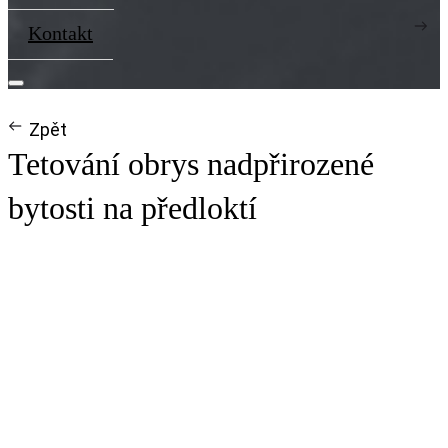
Kontakt
Zpět
Tetování obrys nadpřirozené
bytosti na předloktí