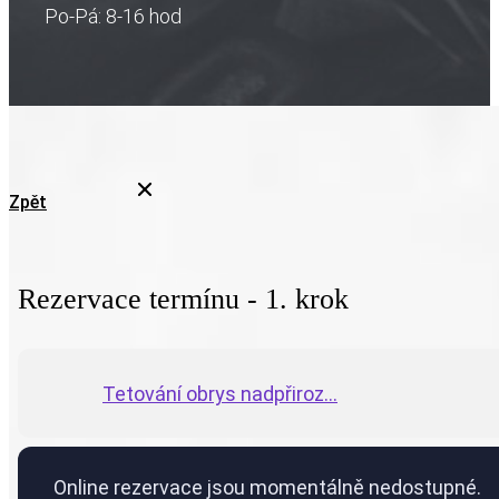
Po-Pá: 8-16 hod
Zpět
Rezervace termínu - 1. krok
Tetování obrys nadpřiroz...
Online rezervace jsou momentálně nedostupné.