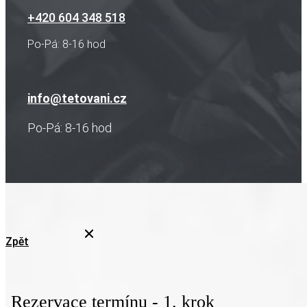
+420 604 348 518
Po-Pá: 8-16 hod
info@tetovani.cz
Po-Pá: 8-16 hod
Zpět
Rezervace termínu - 1. krok