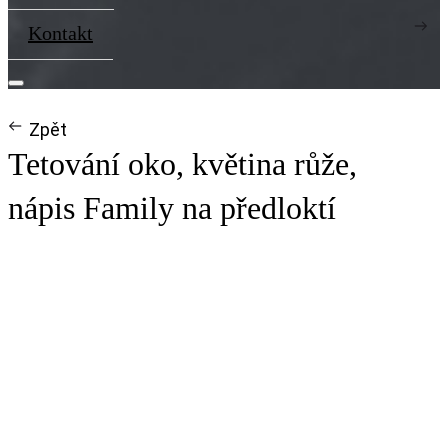
Kontakt
Zpět
Tetování oko, květina růže,
nápis Family na předloktí