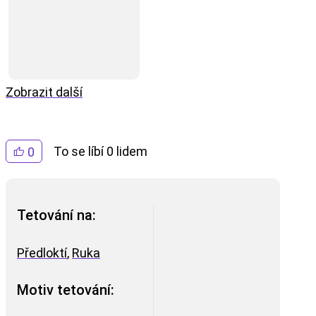
Zobrazit další
To se líbí 0 lidem
0
Tetování na:
Předloktí
,
Ruka
Motiv tetování: