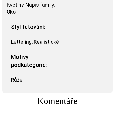
Květiny
,
Nápis family
,
Oko
Styl tetování:
Lettering
,
Realistické
Motivy
podkategorie:
Růže
Komentáře