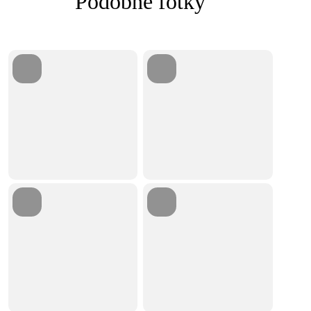
Podobné fotky