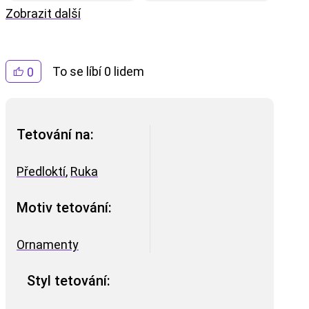
Zobrazit další
To se líbí 0 lidem
0
Tetování na:
Předloktí
,
Ruka
Motiv tetování:
Ornamenty
Styl tetování: