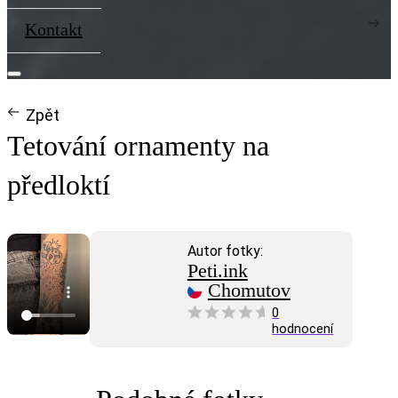
Kontakt
Zpět
Tetování ornamenty na
předloktí
Autor fotky:
Peti.ink
Chomutov
0
hodnocení