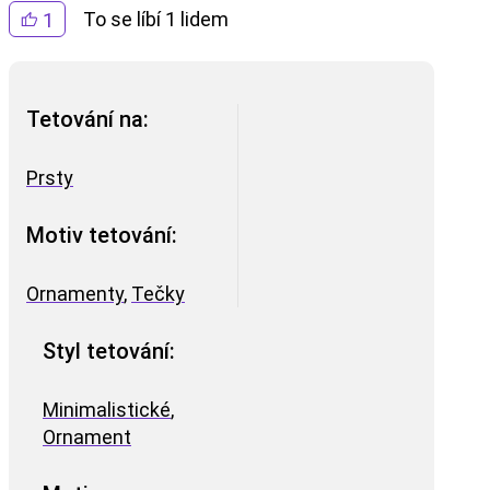
To se líbí 1 lidem
1
Tetování na:
Prsty
Motiv tetování:
Ornamenty
,
Tečky
Styl tetování:
Minimalistické
,
Ornament