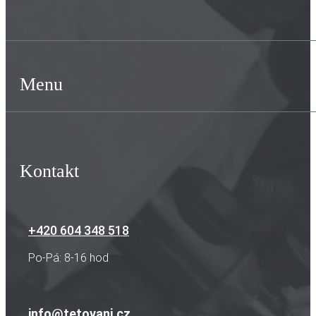
Menu
Kontakt
+420 604 348 518
Po-Pá: 8-16 hod
info@tetovani.cz