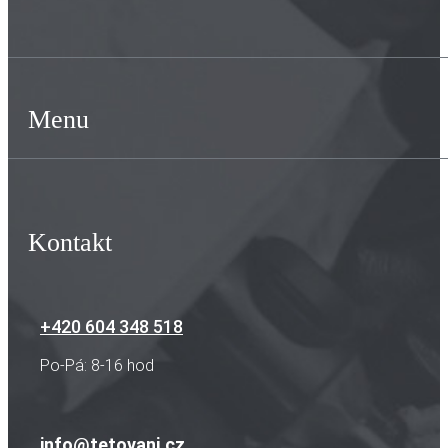
Menu
Kontakt
+420 604 348 518
Po-Pá: 8-16 hod
info@tetovani.cz