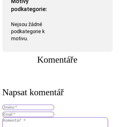
Motivy
podkategorie:
Nejsou žádné
podkategorie k
motivu.
Komentáře
Napsat komentář