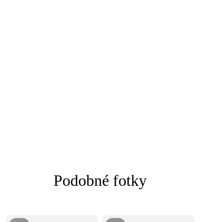
Podobné fotky