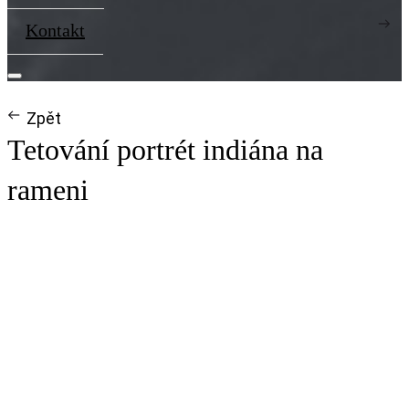
Kontakt
Zpět
Tetování portrét indiána na
rameni