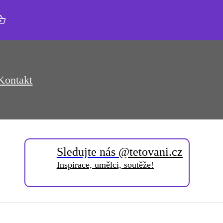
Kontakt
Sledujte nás
@tetovani.cz
Inspirace, umělci, soutěže!