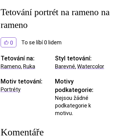
Tetování portrét na rameno na
rameno
To se líbí 0 lidem
0
Tetování na:
Styl tetování:
Rameno
,
Ruka
Barevné
,
Watercolor
Motiv tetování:
Motivy
Portréty
podkategorie:
Nejsou žádné
podkategorie k
motivu.
Komentáře