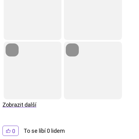
Zobrazit další
To se líbí 0 lidem
0