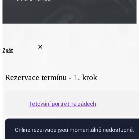
Zpět
Rezervace termínu - 1. krok
Tetování portrét na zádech
Online rezervace jsou momentálně nedostupné.