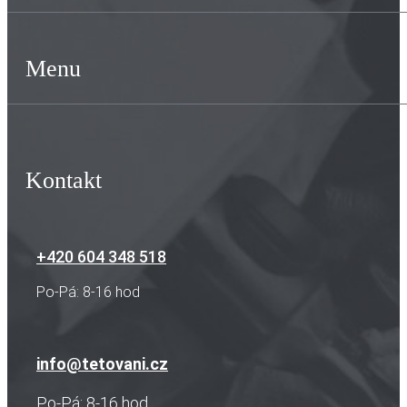
Menu
Kontakt
+420 604 348 518
Po-Pá: 8-16 hod
info@tetovani.cz
Po-Pá: 8-16 hod