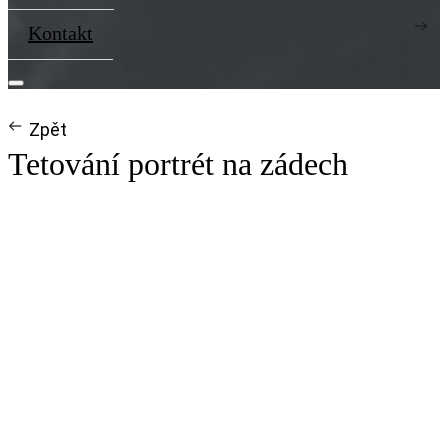
Kontakt
Zpět
Tetování portrét na zádech