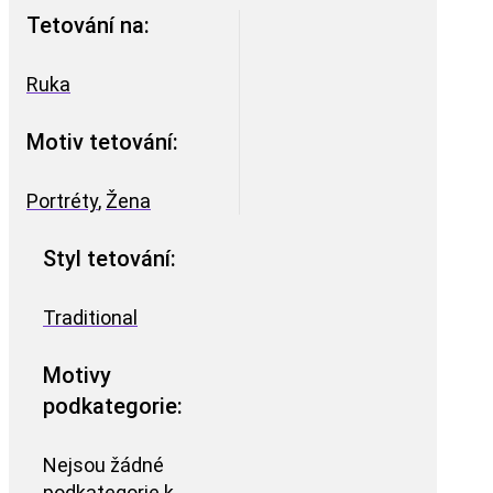
Tetování na:
Ruka
Motiv tetování:
Portréty
,
Žena
Styl tetování:
Traditional
Motivy
podkategorie:
Nejsou žádné
podkategorie k