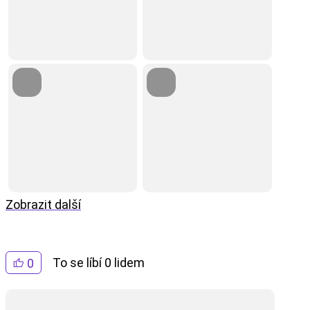
Zobrazit další
To se líbí 0 lidem
0