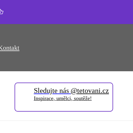
Kontakt
Sledujte nás
@tetovani.cz
Inspirace, umělci, soutěže!