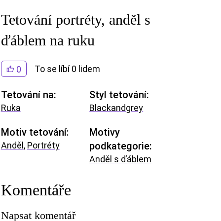
Tetování portréty, anděl s
ďáblem na ruku
To se líbí 0 lidem
0
Tetování na:
Styl tetování:
Ruka
Blackandgrey
Motiv tetování:
Motivy
Anděl
,
Portréty
podkategorie:
Anděl s ďáblem
Komentáře
Napsat komentář