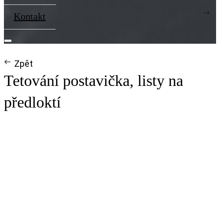
Kontakt
Zpět
Tetování postavička, listy na
předloktí