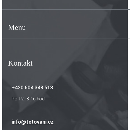
Menu
Kontakt
+420 604 348 518
Po-Pá: 8-16 hod
info@tetovani.cz