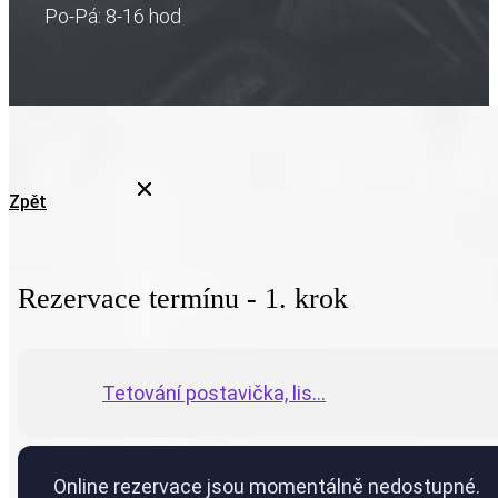
Po-Pá: 8-16 hod
Zpět
Rezervace termínu - 1. krok
Tetování postavička, lis...
Online rezervace jsou momentálně nedostupné.