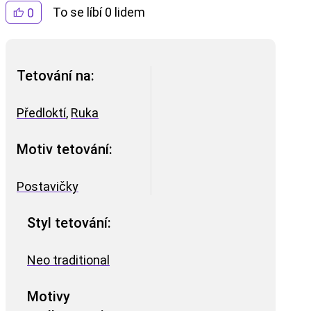
To se líbí 0 lidem
0
Tetování na:
Předloktí
,
Ruka
Motiv tetování:
Postavičky
Styl tetování:
Neo traditional
Motivy