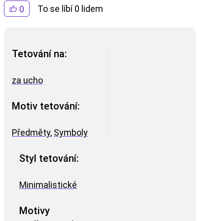
To se líbí 0 lidem
0
Tetování na:
za ucho
Motiv tetování:
Předměty
,
Symboly
Styl tetování:
Minimalistické
Motivy