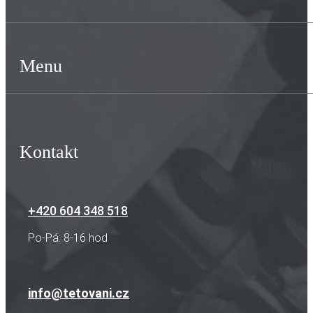
Menu
Kontakt
+420 604 348 518
Po-Pá: 8-16 hod
info@tetovani.cz