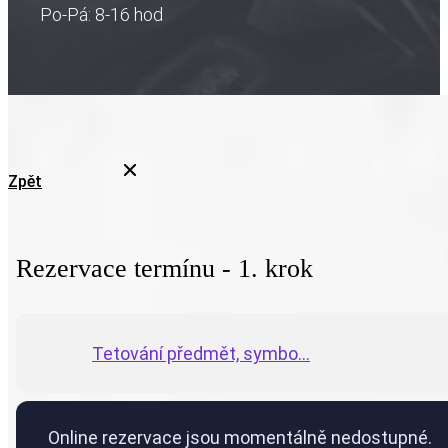
Po-Pá: 8-16 hod
Zpět
Rezervace termínu - 1. krok
Tetování předmět, symbo...
Online rezervace jsou momentálně nedostupné.