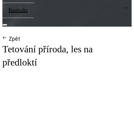
Kontakt
Zpět
Tetování příroda, les na
předloktí