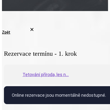
Zpět
Rezervace termínu - 1. krok
Tetování příroda, les n...
Online rezervace jsou momentálně nedostupné.