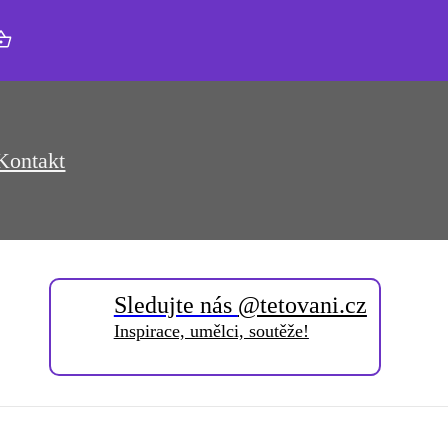
Kontakt
Sledujte nás
@tetovani.cz
Inspirace, umělci, soutěže!