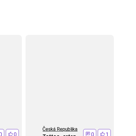
Česká Republika
0
0
0
1