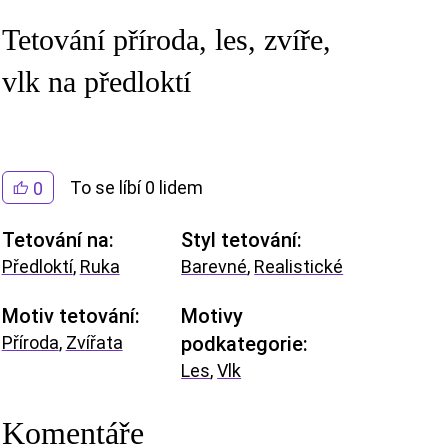
Tetování příroda, les, zvíře,
vlk na předloktí
To se líbí 0 lidem
0
Tetování na:
Styl tetování:
Předloktí
,
Ruka
Barevné
,
Realistické
Motiv tetování:
Motivy
Příroda
,
Zvířata
podkategorie:
Les
,
Vlk
Komentáře