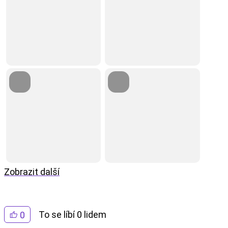
Zobrazit další
To se líbí 0 lidem
0