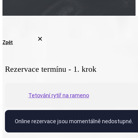
Zpět
Rezervace termínu - 1. krok
Tetování rytíř na rameno
Online rezervace jsou momentálně nedostupné.