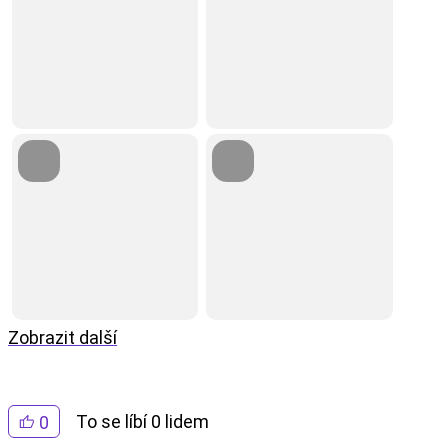
Zobrazit další
To se líbí 0 lidem
0