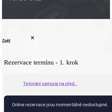
Zpět
Rezervace termínu - 1. krok
Tetování samuraj na před...
Online rezervace jsou momentálně nedostupné.