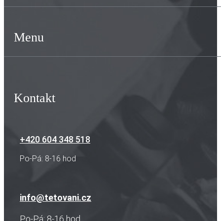
Menu
Kontakt
+420 604 348 518
Po-Pá: 8-16 hod
info@tetovani.cz
Po-Pá: 8-16 hod