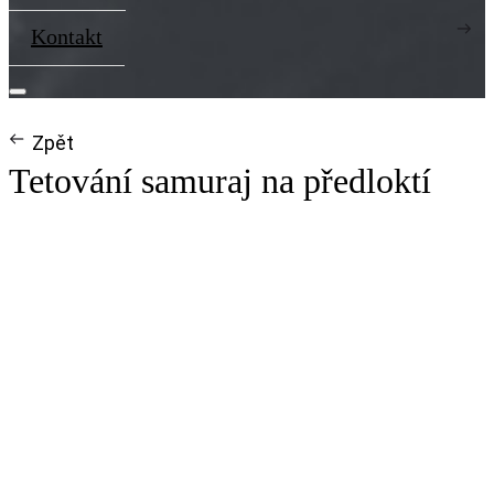
Kontakt
Zpět
Tetování samuraj na předloktí