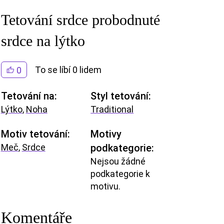
Tetování srdce probodnuté
srdce na lýtko
To se líbí 0 lidem
0
Tetování na:
Styl tetování:
Lýtko
,
Noha
Traditional
Motiv tetování:
Motivy
Meč
,
Srdce
podkategorie:
Nejsou žádné
podkategorie k
motivu.
Komentáře