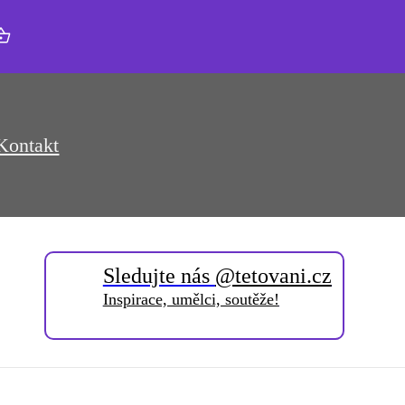
Kontakt
Sledujte nás
@tetovani.cz
Inspirace, umělci, soutěže!