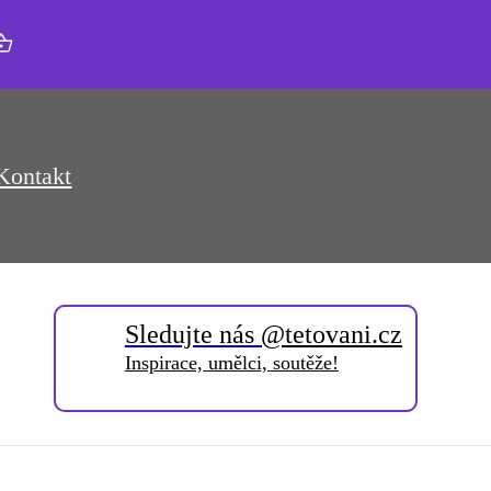
Kontakt
Sledujte nás
@tetovani.cz
Inspirace, umělci, soutěže!