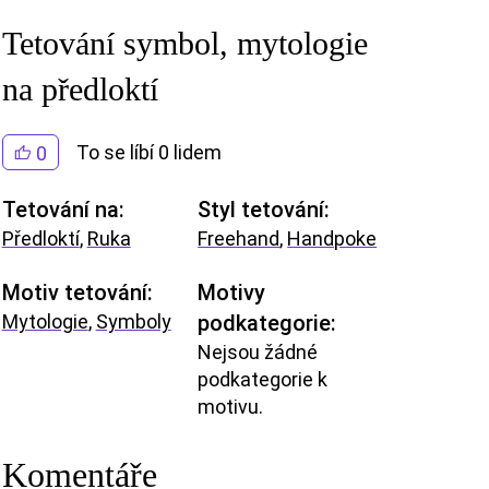
Tetování symbol, mytologie
na předloktí
To se líbí 0 lidem
0
Tetování na:
Styl tetování:
Předloktí
,
Ruka
Freehand
,
Handpoke
Motiv tetování:
Motivy
Mytologie
,
Symboly
podkategorie:
Nejsou žádné
podkategorie k
motivu.
Komentáře