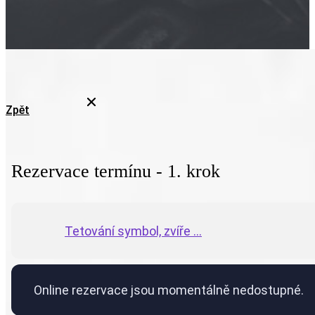
Zpět
Rezervace termínu - 1. krok
Tetování symbol, zvíře ...
Online rezervace jsou momentálně nedostupné.