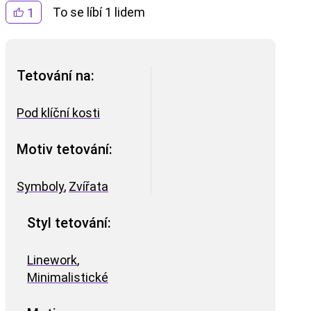
To se líbí 1 lidem
1
Tetování na:
Pod klíční kosti
Motiv tetování:
Symboly
,
Zvířata
Styl tetování:
Linework
,
Minimalistické