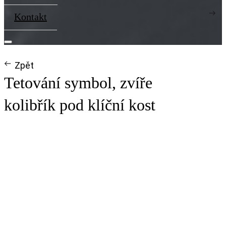
Kontakt
Zpět
Tetování symbol, zvíře
kolibřík pod klíční kost