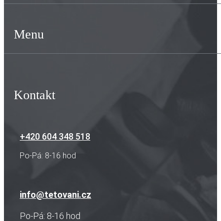
Menu
Kontakt
+420 604 348 518
Po-Pá: 8-16 hod
info@tetovani.cz
Po-Pá: 8-16 hod