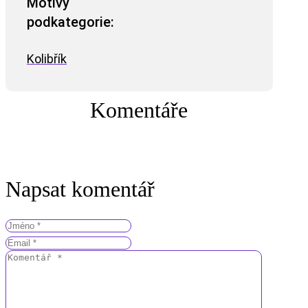
Motivy
podkategorie:
Kolibřík
Komentáře
Napsat komentář