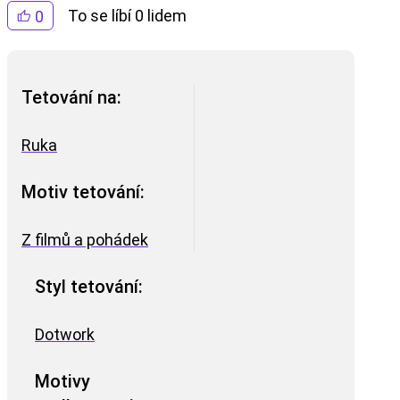
To se líbí 0 lidem
0
Tetování na:
Ruka
Motiv tetování:
Z filmů a pohádek
Styl tetování:
Dotwork
Motivy