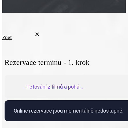
Zpět
Rezervace termínu - 1. krok
Tetování z filmů a pohá...
Online rezervace jsou momentálně nedostupné.