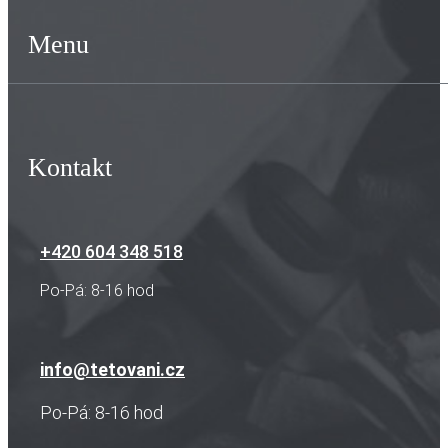
Menu
Kontakt
+420 604 348 518
Po-Pá: 8-16 hod
info@tetovani.cz
Po-Pá: 8-16 hod