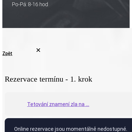
Po-Pá: 8-16 hod
Zpět
Rezervace termínu - 1. krok
Tetování znamení zla na ...
Online rezervace jsou momentálně nedostupné.