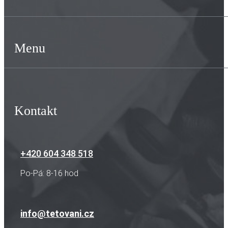
Menu
Kontakt
+420 604 348 518
Po-Pá: 8-16 hod
info@tetovani.cz