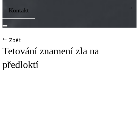
Kontakt
Zpět
Tetování znamení zla na
předloktí