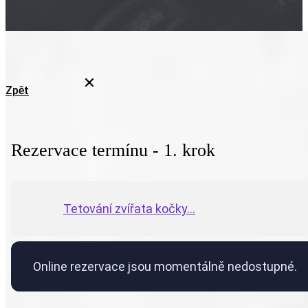
Zpět
Rezervace termínu - 1. krok
Tetování zvířata kočky...
Online rezervace jsou momentálně nedostupné.