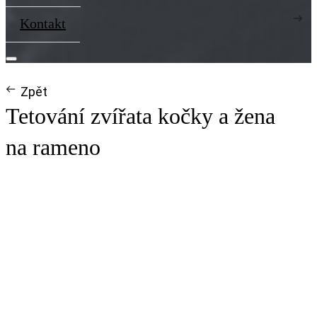
Kontakt
Zpět
Tetování zvířata kočky a žena
na rameno