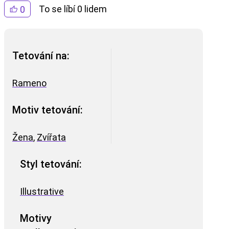
To se líbí 0 lidem
0
Tetování na:
Rameno
Motiv tetování:
Žena
,
Zvířata
Styl tetování:
Illustrative
Motivy