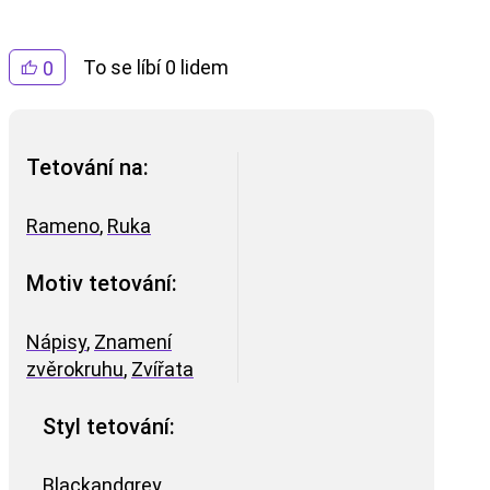
To se líbí 0 lidem
0
Tetování na:
Rameno
,
Ruka
Motiv tetování:
Nápisy
,
Znamení
zvěrokruhu
,
Zvířata
Styl tetování:
Blackandgrey
,