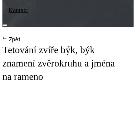
Kontakt
Zpět
Tetování zvíře býk, býk
znamení zvěrokruhu a jména
na rameno