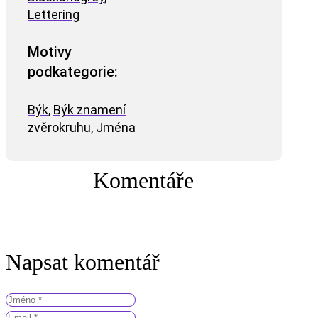
Lettering
Motivy
podkategorie:
Býk
,
Býk znamení
zvěrokruhu
,
Jména
Komentáře
Napsat komentář