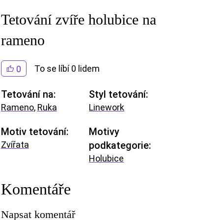
Tetování zvíře holubice na
rameno
To se líbí 0 lidem
0
Tetování na:
Styl tetování:
Rameno
,
Ruka
Linework
Motiv tetování:
Motivy
Zvířata
podkategorie:
Holubice
Komentáře
Napsat komentář