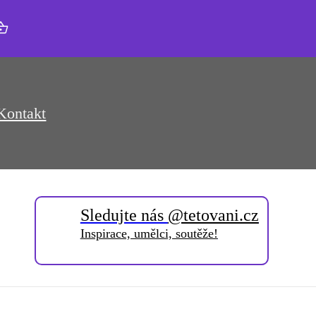
Kontakt
Sledujte nás
@tetovani.cz
Inspirace, umělci, soutěže!