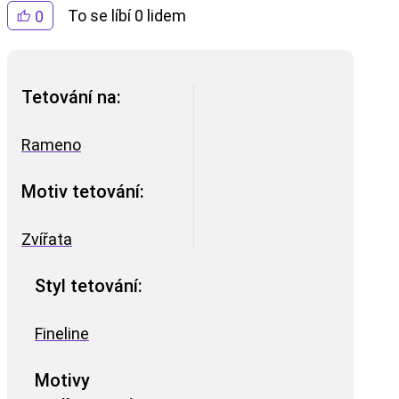
To se líbí 0 lidem
0
Tetování na:
Rameno
Motiv tetování:
Zvířata
Styl tetování:
Fineline
Motivy