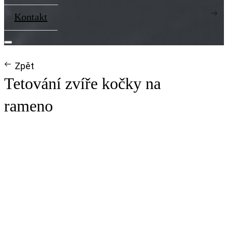
Kontakt
Zpět
Tetování zvíře kočky na
rameno