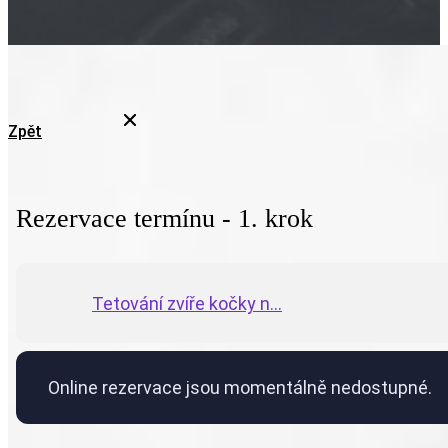
Zpět
Rezervace termínu - 1. krok
Tetování zvíře kočky n...
Online rezervace jsou momentálně nedostupné.