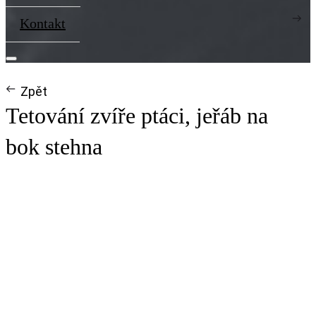
Kontakt
Zpět
Tetování zvíře ptáci, jeřáb na
bok stehna