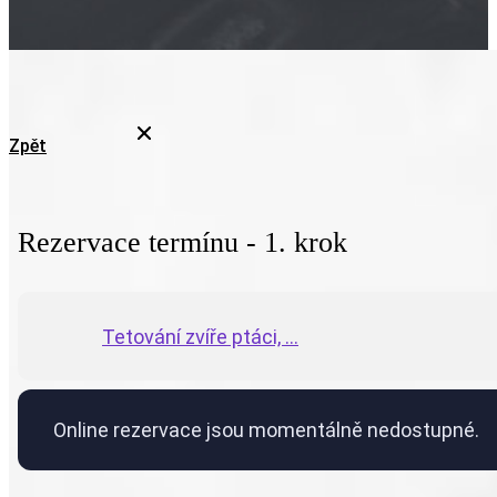
Zpět
Rezervace termínu - 1. krok
Tetování zvíře ptáci, ...
Online rezervace jsou momentálně nedostupné.