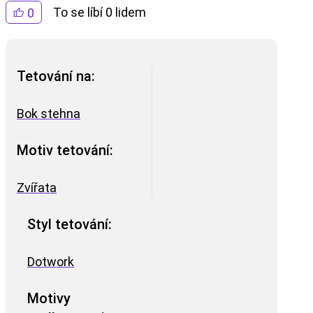
To se líbí 0 lidem
0
Tetování na:
Bok stehna
Motiv tetování:
Zvířata
Styl tetování:
Dotwork
Motivy