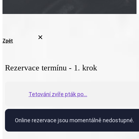
Zpět
Rezervace termínu - 1. krok
Tetování zvíře pták po...
Online rezervace jsou momentálně nedostupné.