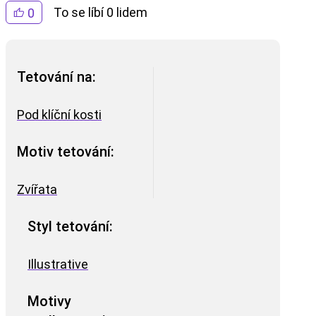
To se líbí 0 lidem
0
Tetování na:
Pod klíční kosti
Motiv tetování:
Zvířata
Styl tetování:
Illustrative
Motivy