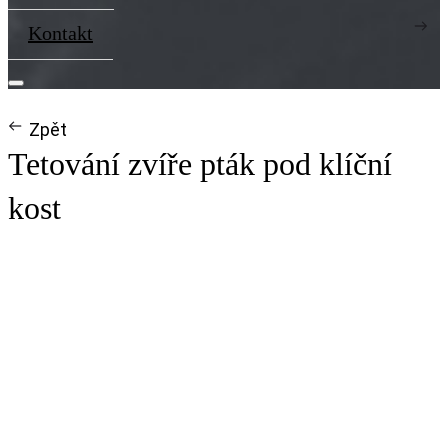
Kontakt
Zpět
Tetování zvíře pták pod klíční
kost