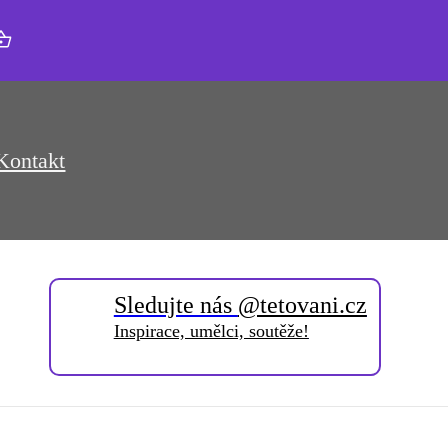
Kontakt
Sledujte nás
@tetovani.cz
Inspirace, umělci, soutěže!