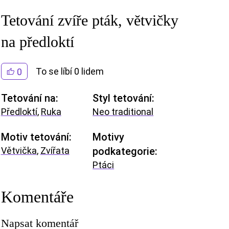
Tetování zvíře pták, větvičky
na předloktí
To se líbí 0 lidem
0
Tetování na:
Styl tetování:
Předloktí
,
Ruka
Neo traditional
Motiv tetování:
Motivy
Větvička
,
Zvířata
podkategorie:
Ptáci
Komentáře
Napsat komentář