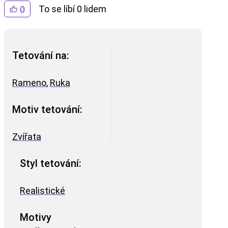
To se líbí 0 lidem
0
Tetování na:
Rameno
,
Ruka
Motiv tetování:
Zvířata
Styl tetování:
Realistické
Motivy