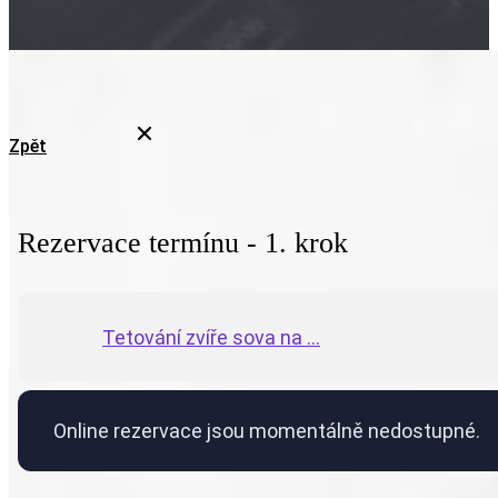
Zpět
Rezervace termínu - 1. krok
Tetování zvíře sova na ...
Online rezervace jsou momentálně nedostupné.