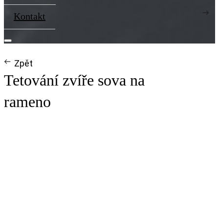
Kontakt
Zpět
Tetování zvíře sova na
rameno