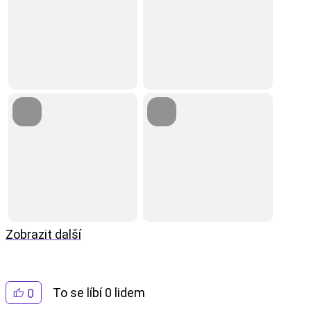
Zobrazit další
To se líbí 0 lidem
0