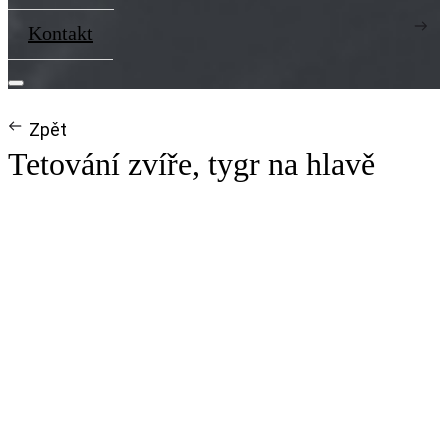
Kontakt
Zpět
Tetování zvíře, tygr na hlavě