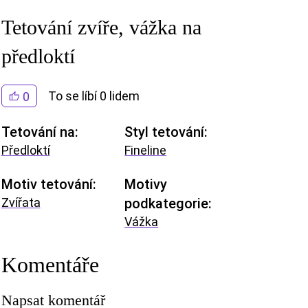
Tetování zvíře, vážka na
předloktí
To se líbí 0 lidem
0
Tetování na:
Styl tetování:
Předloktí
Fineline
Motiv tetování:
Motivy
Zvířata
podkategorie:
Vážka
Komentáře
Napsat komentář