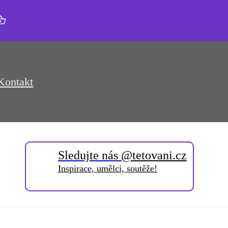
Kontakt
Sledujte nás
@tetovani.cz
Inspirace, umělci, soutěže!