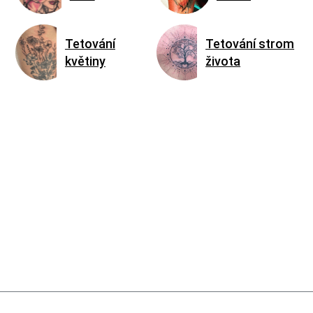
Tetování
Tetování strom
květiny
života