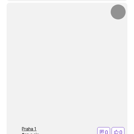
Praha 1
0
0