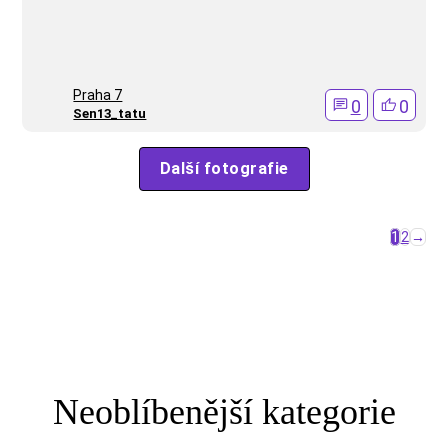
Praha 7
0
0
Sen13_tatu
Další fotografie
1
2
→
Neoblíbenější kategorie