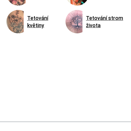
Tetování
Tetování strom
květiny
života