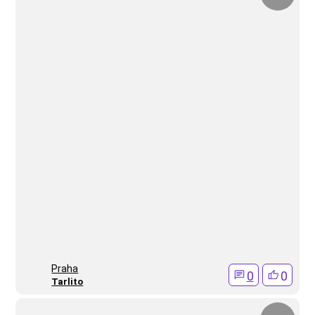
Praha
0
0
Tarlito