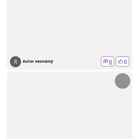
0
0
Autor neznámý