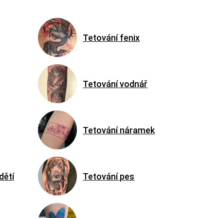
Tetování fenix
Tetování vodnář
Tetování náramek
dětí
Tetování pes