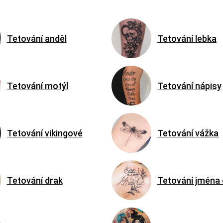
Tetování anděl
Tetování lebka
Tetování motýl
Tetování nápisy
Tetování vikingové
Tetování vážka
Tetování drak
Tetování jména 