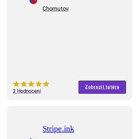
Chomutov
Zobrazit tatéra
2 Hodnocení
Stripe.ink