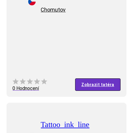
Chomutov
Zobrazit tatéra
0 Hodnocení
Tattoo_ink_line