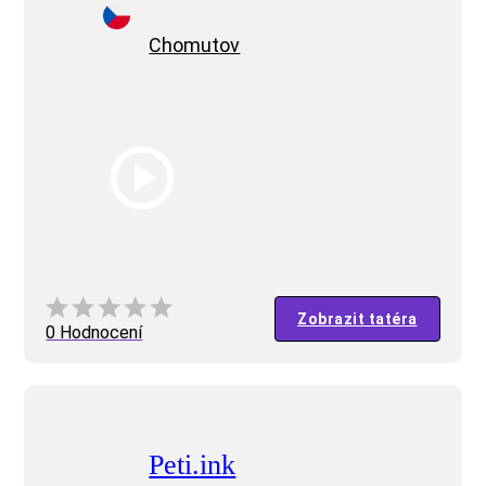
Chomutov
Zobrazit tatéra
0 Hodnocení
Peti.ink