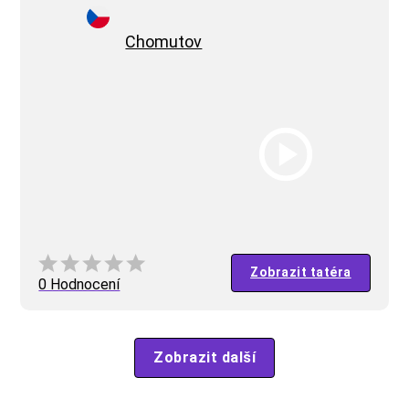
Chomutov
Zobrazit tatéra
0 Hodnocení
Zobrazit další