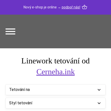
Nový e-shop je online →
podpoř nás!
Linework tetování od
Cerneha.ink
Tetování na
Styl tetování