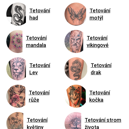
Tetování
Tetování
had
motýl
Tetování
Tetování
mandala
vikingové
Tetování
Tetování
Lev
drak
Tetování
Tetování
růže
kočka
Tetování
Tetování strom
květiny
života