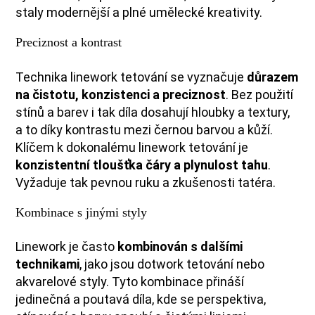
staly modernější a plné umělecké kreativity.
Preciznost a kontrast
Technika linework tetování se vyznačuje
důrazem
na čistotu, konzistenci a preciznost
. Bez použití
stínů a barev i tak díla dosahují hloubky a textury,
a to díky kontrastu mezi černou barvou a kůží.
Klíčem k dokonalému linework tetování je
konzistentní tloušťka čáry a plynulost tahu
.
Vyžaduje tak pevnou ruku a zkušenosti tatéra.
Kombinace s jinými styly
Linework je často
kombinován s dalšími
technikami
, jako jsou dotwork tetování nebo
akvarelové styly. Tyto kombinace přináší
jedinečná a poutavá díla, kde se perspektiva,