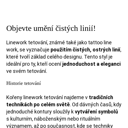
Objevte umění čistých linií!
Linework tetování, známé také jako tattoo line
work, se vyznačuje
použitím čistých, ostrých linií
,
které tvoří základ celého designu. Tento styl je
ideální pro ty, kteří ocení
jednoduchost a eleganci
ve svém tetování.
Historie tetování
Kořeny linework tetování najdeme v
tradičních
technikách po celém světě
. Od dávných časů, kdy
jednoduché kontury sloužily k
vytváření symbolů
s kulturním, náboženským nebo rituálním
významem, až po současnost, kde se techniky