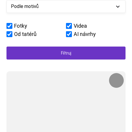
Podle motivů
Fotky
Videa
Od tatérů
AI návrhy