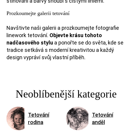
stínování a barvy snoubí s čistými liniemi.
Prozkoumejte galerii tetování
Navštivte naši galerii a prozkoumejte fotografie
linework tetování.
Objevte krásu tohoto
nadčasového stylu
a ponořte se do světa, kde se
tradice setkává s moderní kreativitou a každý
design vypráví svůj vlastní příběh.
Neoblíbenější kategorie
Tetování
Tetování
rodina
anděl