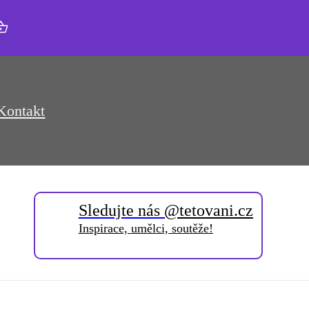
Kontakt
Sledujte nás
@tetovani.cz
Inspirace, umělci, soutěže!