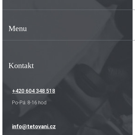
Menu
Kontakt
+420 604 348 518
Po-Pá: 8-16 hod
info@tetovani.cz