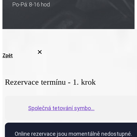
Po-Pá: 8-16 hod
Zpět
Rezervace termínu - 1. krok
Společná tetování symbo...
Online rezervace jsou momentálně nedostupné.