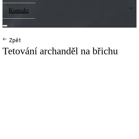
Kontakt
Zpět
Tetování archanděl na břichu