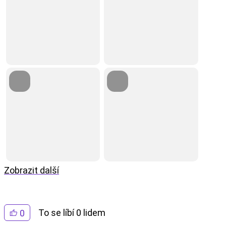
Zobrazit další
To se líbí 0 lidem
0