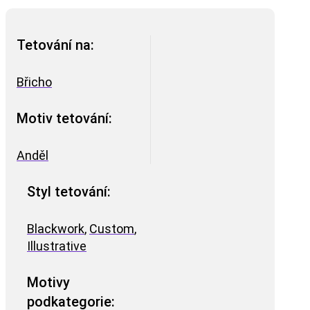
Tetování na:
Břicho
Motiv tetování:
Anděl
Styl tetování:
Blackwork
,
Custom
,
Illustrative
Motivy
podkategorie: