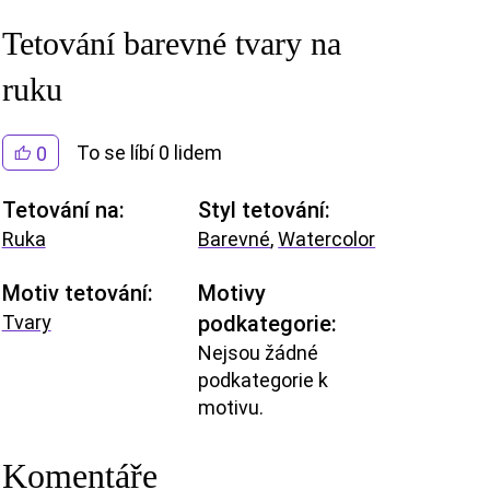
Tetování barevné tvary na
ruku
To se líbí 0 lidem
0
Tetování na:
Styl tetování:
Ruka
Barevné
,
Watercolor
Motiv tetování:
Motivy
Tvary
podkategorie:
Nejsou žádné
podkategorie k
motivu.
Komentáře