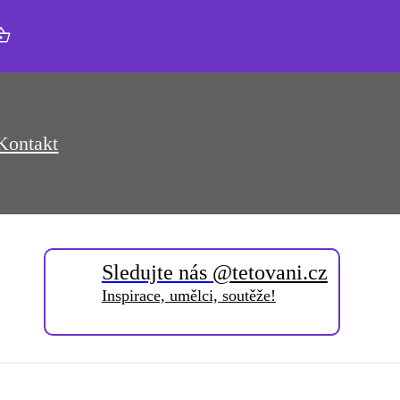
Kontakt
Sledujte nás
@tetovani.cz
Inspirace, umělci, soutěže!