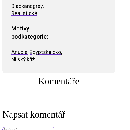
Blackandgrey
,
Realistické
Motivy
podkategorie:
Anubis
,
Egyptské oko
,
Nilský kříž
Komentáře
Napsat komentář