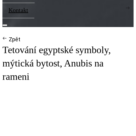
Kontakt
Zpět
Tetování egyptské symboly,
mýtická bytost, Anubis na
rameni