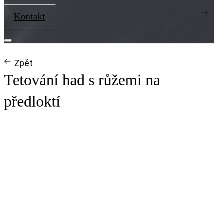
Kontakt
Zpět
Tetování had s růžemi na
předloktí