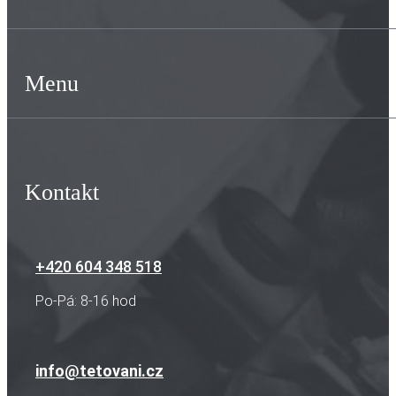
Menu
Kontakt
+420 604 348 518
Po-Pá: 8-16 hod
info@tetovani.cz