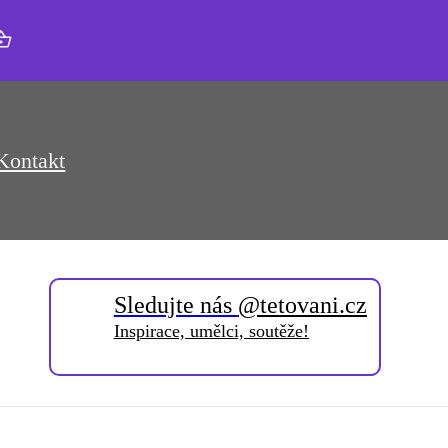
Kontakt
Sledujte nás
@tetovani.cz
Inspirace, umělci, soutěže!