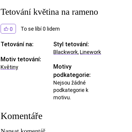
Tetování květina na rameno
To se líbí 0 lidem
0
Tetování na:
Styl tetování:
Blackwork
,
Linework
Motiv tetování:
Motivy
Květiny
podkategorie:
Nejsou žádné
podkategorie k
motivu.
Komentáře
Napsat komentář