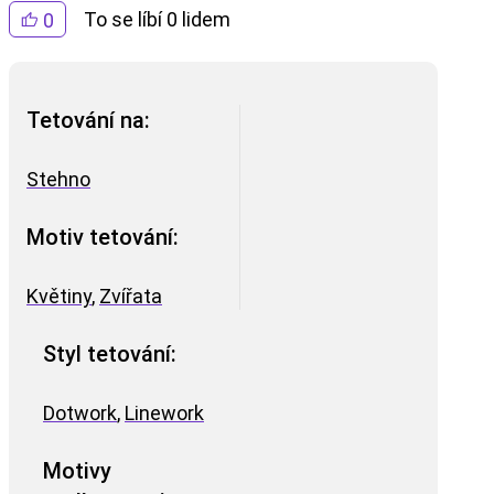
To se líbí 0 lidem
0
Tetování na:
Stehno
Motiv tetování:
Květiny
,
Zvířata
Styl tetování:
Dotwork
,
Linework
Motivy