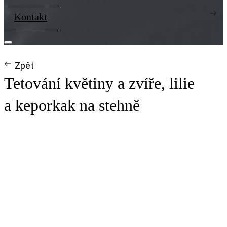
Kontakt
Zpět
Tetování květiny a zvíře, lilie
a keporkak na stehně