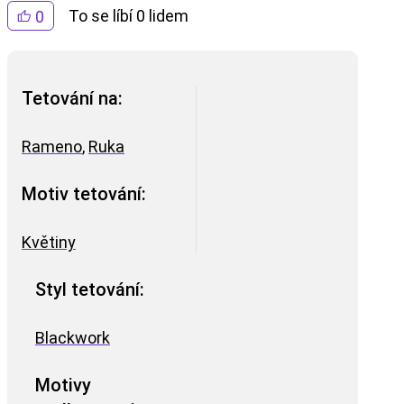
To se líbí 0 lidem
0
Tetování na:
Rameno
,
Ruka
Motiv tetování:
Květiny
Styl tetování:
Blackwork
Motivy