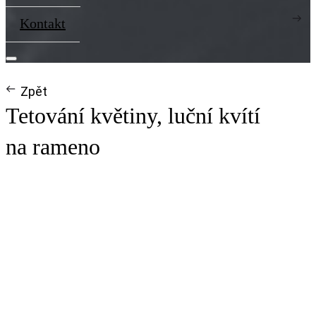
Kontakt
Zpět
Tetování květiny, luční kvítí
na rameno