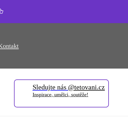
Kontakt
Sledujte nás
@tetovani.cz
Inspirace, umělci, soutěže!