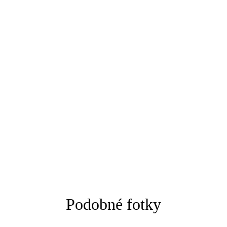
Podobné fotky