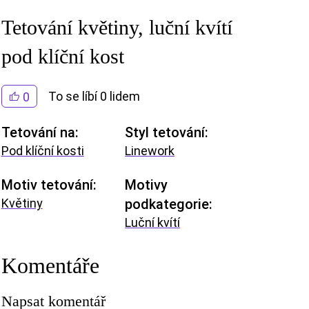
Tetování květiny, luční kvítí
pod klíční kost
To se líbí 0 lidem
0
Tetování na:
Styl tetování:
Pod klíční kosti
Linework
Motiv tetování:
Motivy
Květiny
podkategorie:
Luční kvítí
Komentáře
Napsat komentář