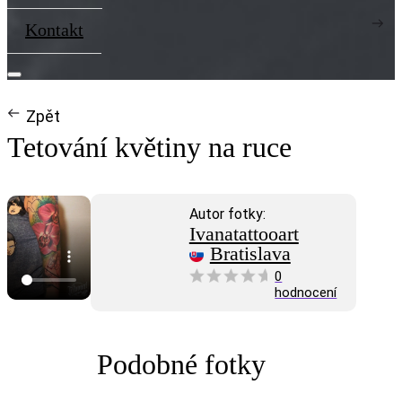
Kontakt
Zpět
Tetování květiny na ruce
Autor fotky:
Ivanatattooart
Bratislava
0
hodnocení
Podobné fotky