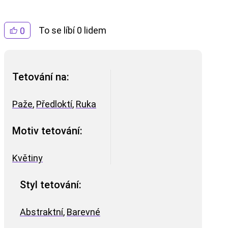
To se líbí 0 lidem
0
Tetování na:
Paže
,
Předloktí
,
Ruka
Motiv tetování:
Květiny
Styl tetování:
Abstraktní
,
Barevné