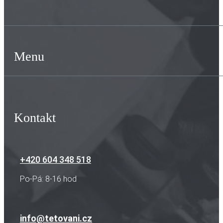
Menu
Kontakt
+420 604 348 518
Po-Pá: 8-16 hod
info@tetovani.cz