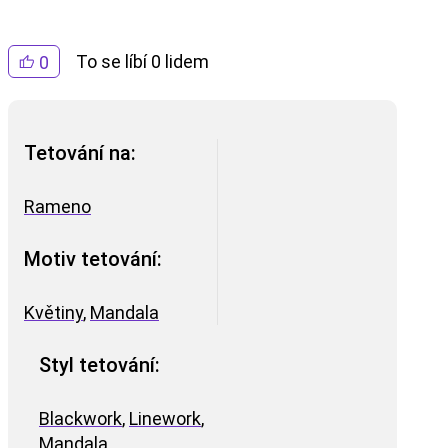
To se líbí 0 lidem
0
Tetování na:
Rameno
Motiv tetování:
Květiny
,
Mandala
Styl tetování:
Blackwork
,
Linework
,
Mandala